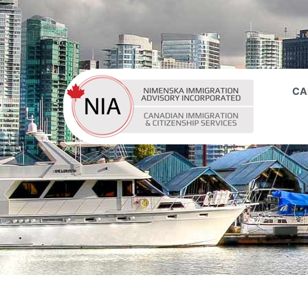
CA
NIME