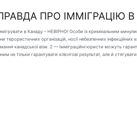
ПРАВДА ПРО ІММІГРАЦІЮ В
мігрувати в Канаду – НЕВІРНО! Особи із кримінальним минули
ени терористичних організацій, носії небезпечних інфекційних 
мання канадської візи. 2 — Імміграційні юристи можуть гаран
ним не тільки гарантувати клієнтові результат, але й стягувати