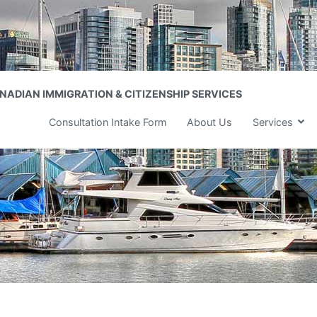
NADIAN IMMIGRATION & CITIZENSHIP SERVICES
NSKA IMMIGRATION ADVISORY INCORPORATED
Consultation Intake Form
About Us
Services