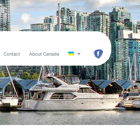
Contact
About Canada